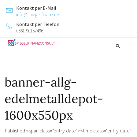
Kontakt per E-Mail
info@spiegel-finanz.de
Kontakt per Telefon
0661-90157496
banner-allg-
edelmetalldepot-
1600x550px
Published <span class="entry-date"><time class="entry-date"