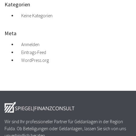
Kategorien
Keine Kategorien
Meta
Anmelden
Eintrags-Feed
WordPress.org
Wir sind Ihr professioneller Partner für Geldanlagen in der Region
Fulda. Ob Beteiligungen oder Geldanlagen, lassen Sie sich von uns
unverbindlich beraten.